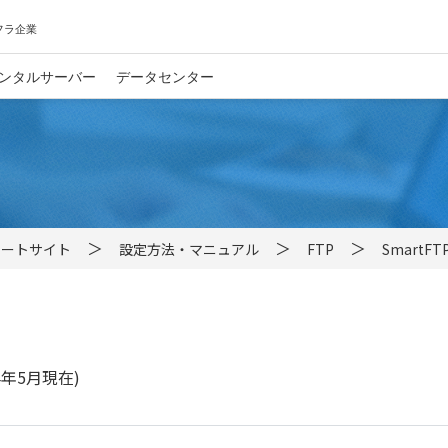
フラ企業
ンタルサーバー
データセンター
サポートサイト
設定方法・マニュアル
FTP
SmartFT
14年5月現在)