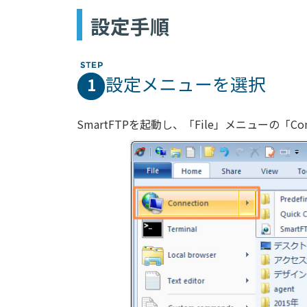
設定手順
設定メニューを選択
1
SmartFTPを起動し、「File」メニューの「C