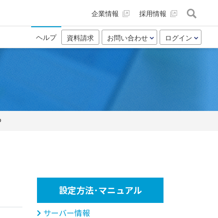
企業情報
採用情報
ヘルプ
資料請求
お問い合わせ
ログイン
P
設定方法･マニュアル
サーバー情報