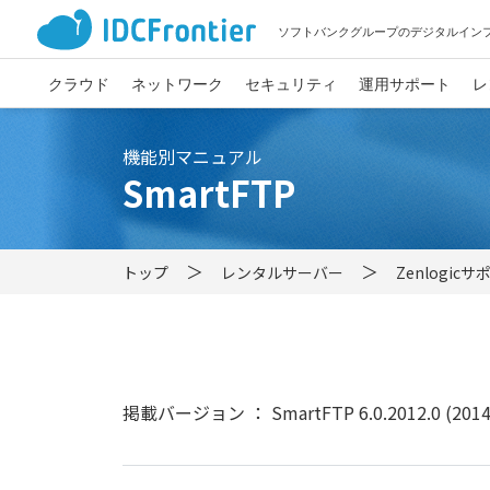
ソフトバンクグループのデジタルイン
クラウド
ネットワーク
セキュリティ
運用サポート
レ
機能別マニュアル
SmartFTP
トップ
レンタルサーバー
Zenlogic
掲載バージョン ： SmartFTP 6.0.2012.0 (20