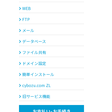
WEB
FTP
メール
データベース
ファイル共有
ドメイン設定
簡単インストール
cybozu.com ZL
旧サービス機能
お支払い･お手続き