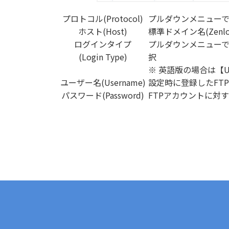
プロトコル(Protocol)
プルダウンメニューで【FT
ホスト(Host)
標準ドメイン名(Zenlo
ログインタイプ
プルダウンメニュー
(Login Type)
択
※ 英語版の場合は【Use
ユーザー名(Username)
設定時に登録したFT
パスワード(Password)
FTPアカウントに対