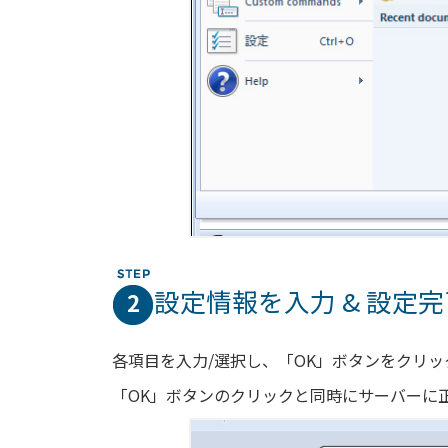
設定情報を入力 & 設定完
2
各項目を入力/選択し、「OK」ボタンをクリッ
「OK」ボタンのクリックと同時にサーバーに