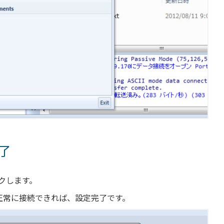
了
クします。
正常に接続できれば、設定完了です。