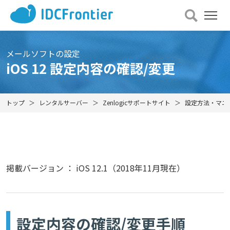
メ
ニュー
を
開
メールソフトの設定
く
iOS 12 設定内容の確認/変更
トップ
レンタルサーバー
Zenlogicサポートサイト
設定方法・マニ
掲載バージョン ： iOS 12.1（2018年11月現在）
設定内容の確認/変更手順