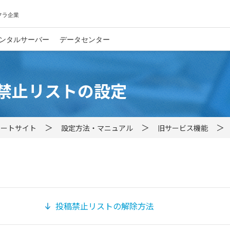
フラ企業
ンタルサーバー
データセンター
稿禁止リストの設定
サポートサイト
設定方法・マニュアル
旧サービス機能
投稿禁止リストの解除方法