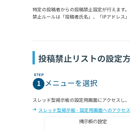
特定の投稿者からの投稿禁止設定が行えます。
禁止ルールは「投稿者氏名」、「IPアドレス
投稿禁止リストの設定
メニューを選択
1
スレッド型掲示板の設定用画面にアクセスし、
スレッド型掲示板 - 設定用画面へのアクセ