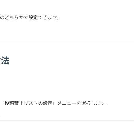
」のどちらかで設定できます。
方法
「投稿禁止リストの設定」メニューを選択します。
ス