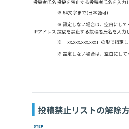
投稿者氏名
投稿を禁止する投稿者氏名を入力
※ 64文字まで(日本語可)
※ 設定しない場合は、空白にして
IPアドレス
投稿を禁止する投稿者氏名を入力
※ 「xx.xxx.xxx.xxx」の形で
※ 設定しない場合は、空白にして
投稿禁止リストの解除