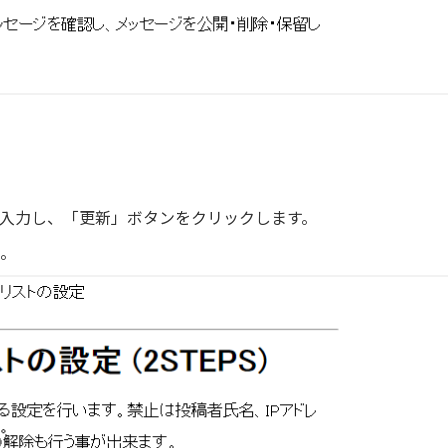
を入力し、「更新」ボタンをクリックします。
。