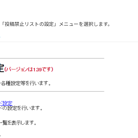
「投稿禁止リストの設定」メニューを選択します。
ス