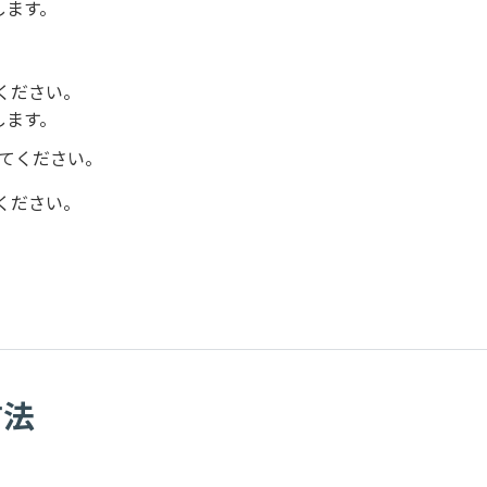
します。
ください。
します。
指定してください。
ください。
方法