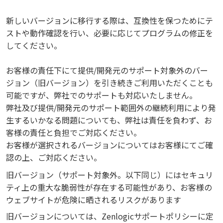
新しいバージョンに移行する際は、互換性を保つためにテ
ストや動作確認を行い、必要に応じてプログラムの修正を
してください。
お客様の責任下にて提供/開発元のサポート対象外のバー
ジョン（旧バージョン）を引き続きご利用いただくことも
可能ですが、弊社でのサポートも対応いたしません。
弊社及び提供/開発元のサポート範囲外の継続利用により発
生するいかなる問題についても、弊社は責任を負わず、お
客様の責任と負担でご対応ください。
お客様が選択されるバージョンについてはお客様にてご確
認の上、ご対応ください。
旧バージョン（サポート対象外。以下同じ）にはセキュリ
ティ上の重大な脆弱性が存在する可能性があり、お客様の
ウェブサイトが危険に晒されるリスクがあります
旧バージョンについては、Zenlogicサポートポリシーに定