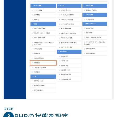
PHPの状態を設定
3