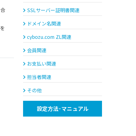
場合
SSLサーバー証明書関連
ドメイン名関連
きを
cybozu.com ZL関連
会員関連
お支払い関連
担当者関連
その他
設定方法･マニュアル