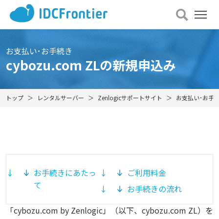
メ
ニュー
を
開
お支払い･お手続き
く
cybozu.com ZLの新規申込み
トップ
レンタルサーバー
Zenlogicサポートサイト
お支払い･お手
お手続きにあたっ
ご利用料金
て
お手続きの流れ
「cybozu.com by Zenlogic」（以下、cybozu.com ZL）を