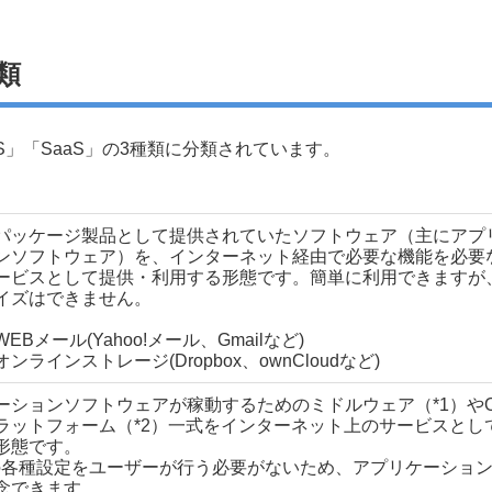
類
aS」「SaaS」の3種類に分類されています。
パッケージ製品として提供されていたソフトウェア（主にアプ
ンソフトウェア）を、インターネット経由で必要な機能を必要
ービスとして提供・利用する形態です。簡単に利用できますが
イズはできません。
EBメール(Yahoo!メール、Gmailなど)
ンストレージ(Dropbox、ownCloudなど)
ーションソフトウェアが稼動するためのミドルウェア（*1）や
ラットフォーム（*2）一式をインターネット上のサービスとし
形態です。
の各種設定をユーザーが行う必要がないため、アプリケーショ
念できます。