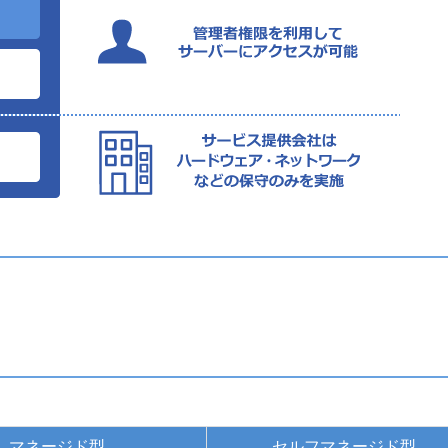
マネージド型
セルフマネージド型