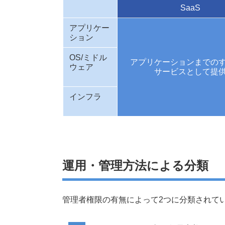
SaaS
アプリケー
ション
OS/ミドル
アプリケーションまでの
ウェア
サービスとして提
インフラ
運用・管理方法による分類
管理者権限の有無によって2つに分類されて