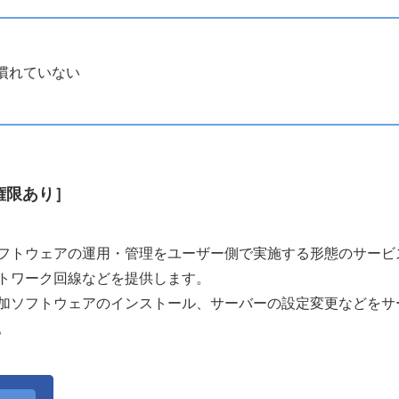
慣れていない
権限あり］
フトウェアの運用・管理をユーザー側で実施する形態のサービ
トワーク回線などを提供します。
加ソフトウェアのインストール、サーバーの設定変更などをサ
。