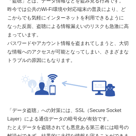
「盗聴」とは、データ情報などを盗み見る行為です。
昨今では公共のWi-Fi環境や対応端末の普及により、ど
こからでも気軽にインターネットを利用できるように
なった反面、盗聴による情報漏えいのリスクも急激に高
まっています。
パスワードやアカウント情報を盗まれてしまうと、大切
な情報へのアクセスが可能となってしまい、さまざまな
トラブルの原因にもなります。
「データ盗聴」への対策には、SSL（Secure Socket
Layer）による通信データの暗号化が有効です。
たとえデータを盗聴されても悪意ある第三者には暗号の
解読ができず、結果的に大切な情報を守ることができま