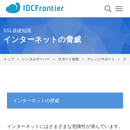
メ
ニュー
を
開
SSL基礎知識
く
インターネットの脅威
トップ
レンタルサーバー
サポート体制
ナレッジサポート
ナレ
インターネットの脅威
インターネットにはさまざまな危険性が潜んでいます。