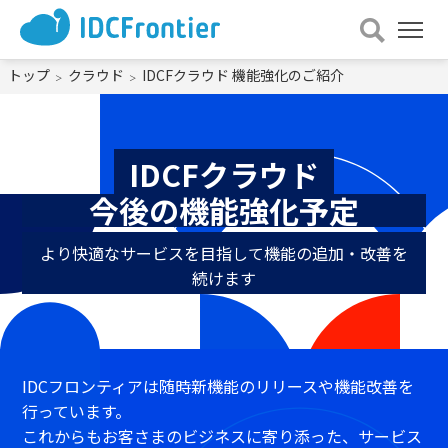
メ
ニュー
を
トップ
クラウド
IDCFクラウド 機能強化のご紹介
開
く
IDCFクラウド
今後の機能強化予定
より快適なサービスを目指して機能の追加・改善を
続けます
IDCフロンティアは随時新機能のリリースや機能改善を
行っています。
これからもお客さまのビジネスに寄り添った、サービス