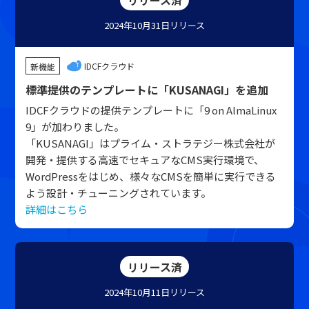
リリース済
2024年10月31日
リリース
IDCFクラウド
新機能
標準提供のテンプレートに「KUSANAGI」を追加
IDCFクラウドの提供テンプレートに「9 on AlmaLinux
9」が加わりました。
「KUSANAGI」はプライム・ストラテジー株式会社が
開発・提供する高速でセキュアなCMS実行環境で、
WordPressをはじめ、様々なCMSを簡単に実行できる
よう設計・チューニングされています。
詳細はこちら
リリース済
2024年10月11日
リリース