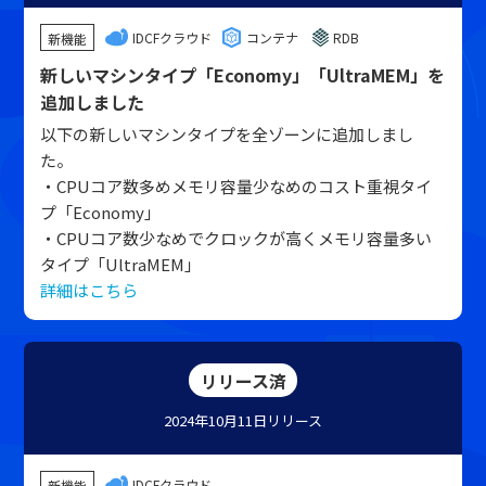
IDCFクラウド
コンテナ
RDB
新機能
新しいマシンタイプ「Economy」「UltraMEM」を
追加しました
以下の新しいマシンタイプを全ゾーンに追加しまし
た。
・CPUコア数多めメモリ容量少なめのコスト重視タイ
プ「Economy」
・CPUコア数少なめでクロックが高くメモリ容量多い
タイプ「UltraMEM」
詳細はこちら
リリース済
2024年10月11日
リリース
IDCFクラウド
新機能