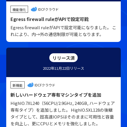
IDCFクラウド
機能強化
Egress firewall ruleがAPIで設定可能
Egress firewall ruleがAPIで設定可能になりました。 こ
れにより、内→外の通信制限が可能となります。
リリース済
2022年11月22日
リリース
IDCFクラウド
新機能
新しいハードウェア専有マシンタイプを追加
HighIO.7XL240（56CPU/2.9GHz, 240GB, ハードウェア
専有タイプ）を追加しました。 HighIO.5XL128の後継
タイプとして、超高速IOPSはそのままに可用性と容量
を向上し、更にCPUとメモリを強化しました。