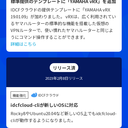
標準提供のテンプレートに「YAMAHA vRX」を追加
IDCFクラウドの提供テンプレートに「YAMAHA vRX
19.01.09」が加わりました。 vRXは、広く利用されてい
るヤマハルーターの標準的な機能を搭載した仮想の
VPNルーターで、使い慣れたヤマハルーターと同じよ
うにコマンド操作することができます。
詳細はこちら
リリース済
2023年2月8日
リリース
IDCFクラウド
機能強化
idcfcloud-cliが新しいOSに対応
Rocky8やUbuntu20.04など新しいOS上でもidcfcloud-
cliが動作するようになりました。