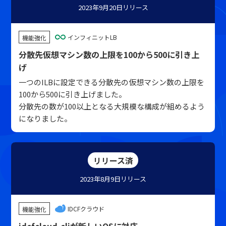
2023年9月20日
リリース
インフィニットLB
機能強化
分散先仮想マシン数の上限を100から500に引き上
げ
一つのILBに設定できる分散先の仮想マシン数の上限を
100から500に引き上げました。
分散先の数が100以上となる大規模な構成が組めるよう
になりました。
リリース済
2023年8月9日
リリース
IDCFクラウド
機能強化