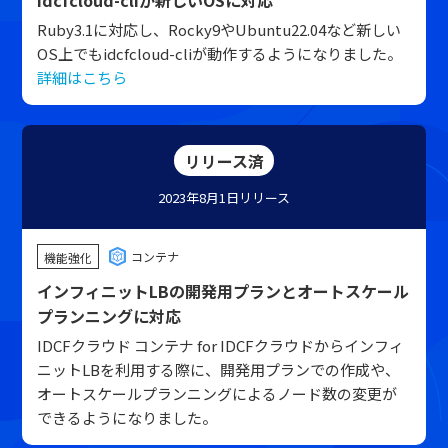
idcfcloud-cliが新しいOSに対応
Ruby3.1に対応し、Rocky9やUbuntu22.04など新しい
OS上でもidcfcloud-cliが動作するようになりました。
詳細はこちら
リリース済
2023年8月1日
リリース
コンテナ
機能強化
インフィニットLBの開発用プランとオートスケール
プランニングに対応
IDCFクラウド コンテナ for IDCFクラウドからインフィ
ニットLBを利用する際に、開発用プランでの作成や、
オートスケールプランニングによるノード数の変更が
できるようになりました。