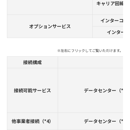
キャリア回線接
インターコネ
オプションサービス
インターコ
接続構成
接続可能サービス
データセンター（*2
他事業者接続（*4）
データセンター（*2