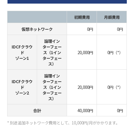
初期費用
月額費用
仮想ネットワーク
0円
0円
論理イン
IDCFクラウ
ターフェー
ド
ス（1イン
20,000円
0円（*）
ゾーン1
ターフェー
ス）
論理イン
IDCFクラウ
ターフェー
ド
ス（1イン
20,000円
0円（*）
ゾーン2
ターフェー
ス）
合計
40,000円
0円
* 別途追加ネットワーク費用として、10,000円/月がかかります。