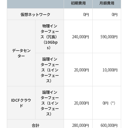
初期費用
月額費用
仮想ネットワーク
0円
0円
物理イン
ターフェー
ス（冗長）
240,000円
590,000円
（10Gbp
s）
データセン
ター
論理イン
ターフェー
ス（1イン
20,000円
10,000円
ターフェー
ス）
論理イン
ターフェー
IDCFクラウ
ス（1イン
20,000円
0円（*）
ド
ターフェー
ス）
合計
280,000円
600,000円