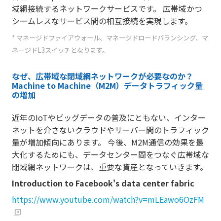
域網接続するネットワークサービスです。 広帯域かつ
シームレスなサービス間の相互接続を実現します。
* マネージドファイアウォール、マネージドロードバランシング、マ
ネージドL3スイッチとなります。
なぜ、広帯域な閉域網ネットワークが必要なのか？
Machine to Machine（M2M）データトラフィック量
の増加
近年のIoTやビッグデータの普及にともない、インター
ネットを介さないクラウドやサーバー間のトラフィック
量が増加傾向にあります。 今後、M2M通信の効果を最
大化するためにも、データセンター間をつなぐ広帯域な
閉域網ネットワークは、重要な資産となっていきます。
Introduction to Facebook's data center fabric
https://www.youtube.com/watch?v=mLEawo6OzFM