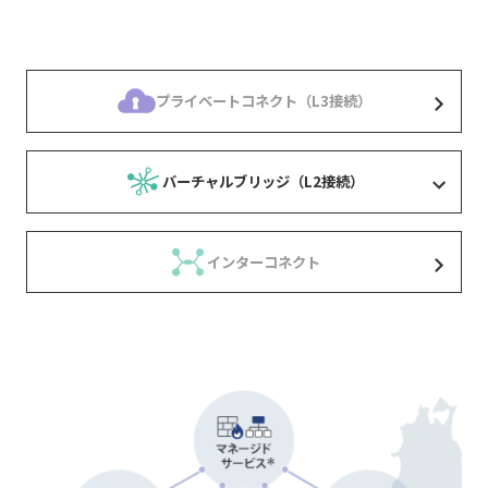
プライベートコネクト（L3接続）
バーチャルブリッジ（L2接続）
インターコネクト