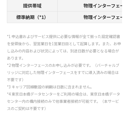
提供帯域
物理インターフェース
標準納期（*1）
物理インターフェース
*1 申込書およびサービス提供に必要な情報が全て揃った設定確認書
を受領後から、翌営業日を1営業日目として起算します。また、お申
し込みの内容および状況によっては、別途日数が必要となる場合が
あります。
*2 物理インターフェースのお申し込みが必要です。（バーチャルブ
リッジに対応した物理インターフェースをすでに導入済みの場合は
不要です）
*3 キャリア回線敷設の納期は日数に含まれません。
*4 東京日本橋データセンターをご利用の場合は、東京日本橋データ
センター内の構内接続のみで他事業者接続が可能です。（本サービ
スのご契約は不要です）