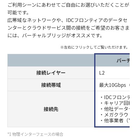
ご利用シーンにあわせてご自由にお選びいただくことが
可能です。
広帯域なネットワークや、IDCフロンティアのデータセ
ンターとクラウドサービス間の接続をご希望のお客さま
には、バーチャルブリッジがオススメです。
バーチャ
接続レイヤー
L2
接続帯域
最大10Gbps（
・IDCフロンテ
・キャリア回線（
・他社データセン
接続先
・メガクラウド（
・他事業者（*4
*1 物理インターフェースの場合