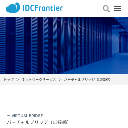
メ
ニュー
を
開
く
トップ
ネットワークサービス
バーチャルブリッジ（L2接続）
－ VIRTUAL BRIDGE
バーチャルブリッジ（L2接続）