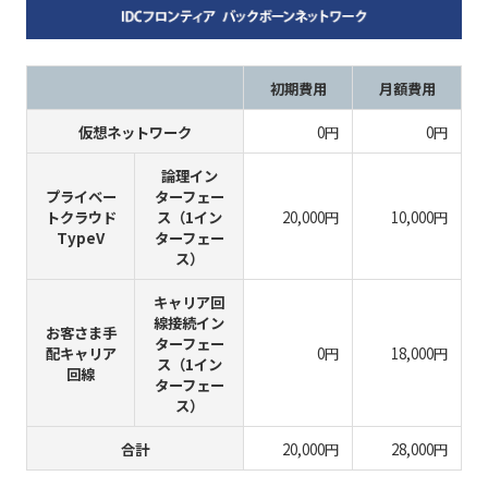
初期費用
月額費用
仮想ネットワーク
0円
0円
論理イン
プライベー
ターフェー
トクラウド
ス（1イン
20,000円
10,000円
TypeV
ターフェー
ス）
キャリア回
線接続イン
お客さま手
ターフェー
配キャリア
0円
18,000円
ス（1イン
回線
ターフェー
ス）
合計
20,000円
28,000円