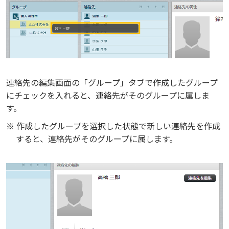
連絡先の編集画面の「グループ」タブで作成したグループ
にチェックを入れると、連絡先がそのグループに属しま
す。
※ 作成したグループを選択した状態で新しい連絡先を作成
すると、連絡先がそのグループに属します。