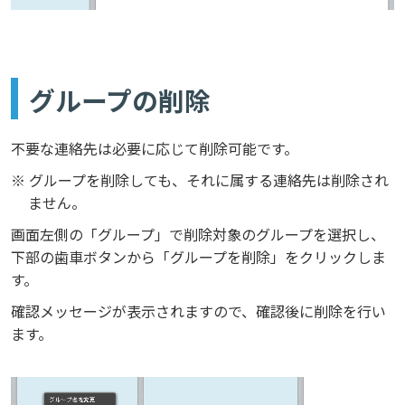
グループの削除
不要な連絡先は必要に応じて削除可能です。
※ グループを削除しても、それに属する連絡先は削除され
ません。
画面左側の「グループ」で削除対象のグループを選択し、
下部の歯車ボタンから「グループを削除」をクリックしま
す。
確認メッセージが表示されますので、確認後に削除を行い
ます。