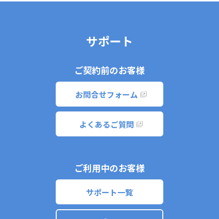
サポート
ご契約前のお客様
お問合せフォーム
よくあるご質問
ご利用中のお客様
サポート一覧