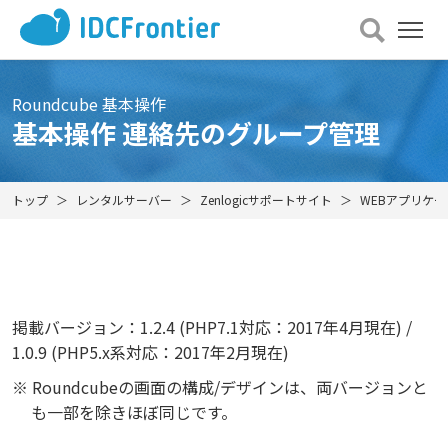
メ
ニュー
を
開
Roundcube 基本操作
く
基本操作 連絡先のグループ管理
トップ
レンタルサーバー
Zenlogicサポートサイト
WEBアプリケ
掲載バージョン：1.2.4 (PHP7.1対応：2017年4月現在) /
1.0.9 (PHP5.x系対応：2017年2月現在)
※ Roundcubeの画面の構成/デザインは、両バージョンと
も一部を除きほぼ同じです。