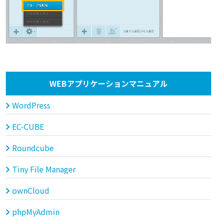
WEBアプリケーションマニュアル
WordPress
EC-CUBE
Roundcube
Tiny File Manager
ownCloud
phpMyAdmin