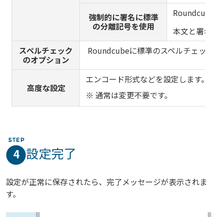
Roundcu
強制的に署名に標準
の分離記号を使用
本文と署名
スペルチェック
Roundcubeに標準のスペルチェ
のオプション
エンコード形式などを設定します。
高度な設定
※ 通常は変更不要です。
設定完了
4
設定が正常に保存されたら、完了メッセージが表示されま
す。