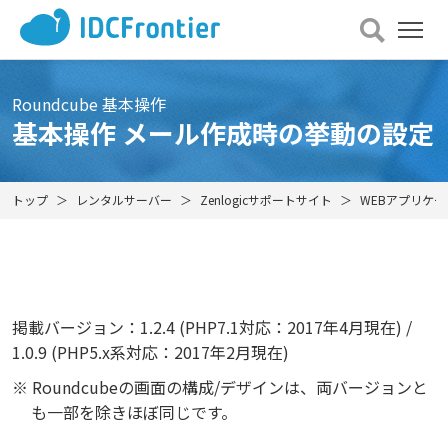
メ
ニュー
を
開
Roundcube 基本操作
く
基本操作 メール作成時の挙動の設定
トップ
レンタルサーバー
Zenlogicサポートサイト
WEBアプリケ
掲載バージョン：1.2.4 (PHP7.1対応：2017年4月現在) /
1.0.9 (PHP5.x系対応：2017年2月現在)
※ Roundcubeの画面の構成/デザインは、両バージョンと
も一部を除きほぼ同じです。