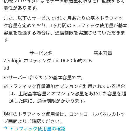
接続プロバイダによるデータ転送量制限などに抵触する可
能性があります。
また、以下のサービスでは1ヶ月あたりの基本トラフィッ
ク容量を定めており、1ヶ月間のトラフィック使用量が基本
容量を超過する場合は、通信制限を実施させていただきま
す。
サービス名
基本容量
Zenlogic ホスティング on IDCF Clo
約2TB
ud
※サーバー1台あたりの基本容量です。
※トラフィック容量追加オプションを利用されている場合
は、上記基本容量とオプション容量をあわせた容量を超
過した際に、通信制限がかかります。
現在のトラフィック使用量は、コントロールパネルのトッ
プ画面よりご確認ください。
トラフィック使用量の確認