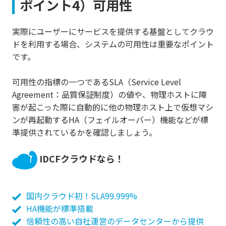
ポイント4）可用性
実際にユーザーにサービスを提供する基盤としてクラウ
ドを利用する場合、システムの可用性は重要なポイント
です。
可用性の指標の一つであるSLA（Service Level
Agreement：品質保証制度）の値や、物理ホストに障
害が起こった際に自動的に他の物理ホスト上で仮想マシ
ンが再起動するHA（フェイルオーバー）機能などが標
準提供されているかを確認しましょう。
IDCFクラウドなら！
国内クラウド初！SLA99.999%
HA機能が標準搭載
信頼性の高い自社運営のデータセンターから提供