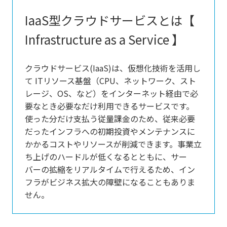
IaaS型クラウドサービスとは【
Infrastructure as a Service 】
クラウドサービス(IaaS)は、仮想化技術を活用し
て ITリソース基盤（CPU、ネットワーク、スト
レージ、OS、など）をインターネット経由で必
要なとき必要なだけ利用できるサービスです。
使った分だけ支払う従量課金のため、従来必要
だったインフラへの初期投資やメンテナンスに
かかるコストやリソースが削減できます。事業立
ち上げのハードルが低くなるとともに、サー
バーの拡縮をリアルタイムで行えるため、イン
フラがビジネス拡大の障壁になることもありま
せん。