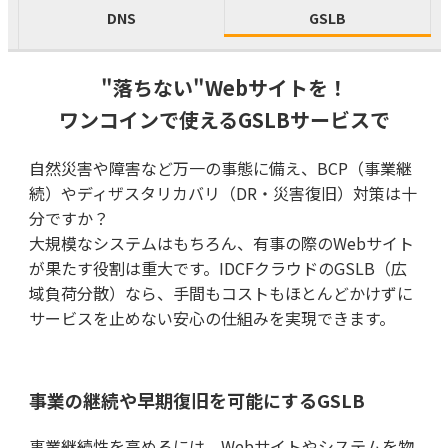
DNS
GSLB
"落ちない"Webサイトを！
ワンコインで使えるGSLBサービスで
自然災害や障害など万一の事態に備え、BCP（事業継
続）やディザスタリカバリ（DR・災害復旧）対策は十
分ですか？
大規模なシステムはもちろん、有事の際のWebサイト
が果たす役割は重大です。IDCFクラウドのGSLB（広
域負荷分散）なら、手間もコストもほとんどかけずに
サービスを止めない安心の仕組みを実現できます。
事業の継続や早期復旧を可能にするGSLB
事業継続性を高めるには、Webサイトやシステムを物