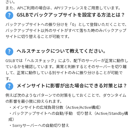
さい。
また、APIご利用の場合は、APIリファレンスをご用意しています。
GSLBでバックアップサイトを設定する方法とは？
バックアップサイトへの振り分けを「0」として登録いただくことで、
バックアップサイト以外のサイトがすべて落ちた時のみバックアップ
サイトに切り替えることが可能です。
ヘルスチェックについて教えてください。
GSLBでは「ヘルスチェック」により、配下のサーバーが正常に動作し
ているかを確認しています。異常と判断するとそのサーバーを切り離
して、正常に動作している別サイトのみに振り分けることが可能で
す。
メインサイトに影響が出た場合にできる対策とは？
例えば次のようなパターンでの対策をしておくことで、ダウンタイム
の影響を最小限に抑えられます。
・メインサイトの広域負荷分散（Active/Active構成）
・バックアップサイトへの自動/手動 切り替え（Active/Standby構
成）
・Sorryサーバーへの自動切り替え