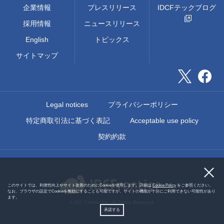
企業情報
プレスリリース
IDCFテックブログ
採用情報
ニュースリリース
English
トピックス
サイトマップ
Legal notices
プライバシーポリシー
特定商取引法に基づく表記
Acceptable use policy
契約約款
このサイトでは、利便性向上やサイト改善のためにCookieを使用します。詳細は
Cookie Policy
をご参照ください。
なお、ブラウザの設定でCookieを無効にすることも可能ですが、サイトの機能が十分にご利用できない可能性があり
ます。
© IDC Frontier Inc. All Rights Reserved.
承諾する