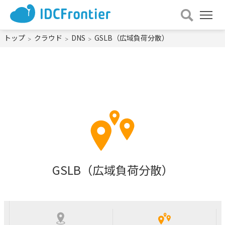
メ
ニュー
を
トップ
クラウド
DNS
GSLB（広域負荷分散）
開
く
GSLB（広域負荷分散）