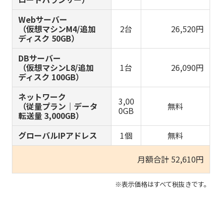
Webサーバー
（仮想マシンM4/追加
2台
26,520
円
ディスク 50GB）
DBサーバー
（仮想マシンL8/追加
1台
26,090
円
ディスク 100GB）
ネットワーク
3,00
（従量プラン｜データ
無料
0GB
転送量 3,000GB）
グローバルIPアドレス
1個
無料
月額合計
52,610
円
※表示価格はすべて税抜きです。