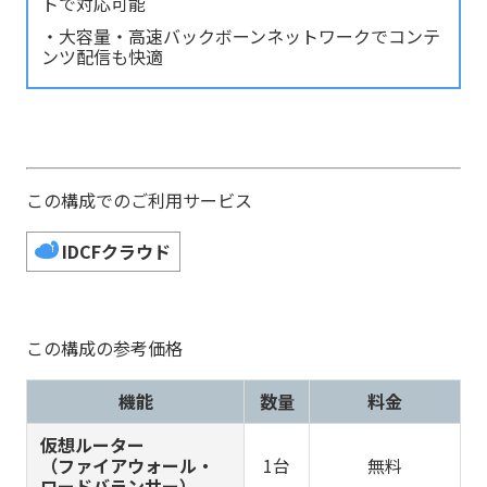
トで対応可能
・大容量・高速バックボーンネットワークでコンテ
ンツ配信も快適
この構成でのご利用サービス
IDCFクラウド
この構成の参考価格
機能
数量
料金
仮想ルーター
（ファイアウォール・
1台
無料
ロードバランサー）