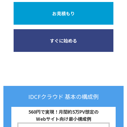
お見積もり
すぐに始める
IDCFクラウド 基本の構成例
560円で実現！月間約5万PV想定の
Webサイト向け最小構成例