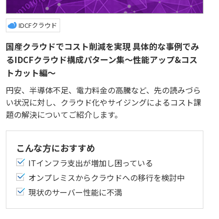
IDCFクラウド
国産クラウドでコスト削減を実現 具体的な事例でみ
るIDCFクラウド構成パターン集～性能アップ&コス
トカット編～
円安、半導体不足、電力料金の高騰など、先の読みづら
い状況に対し、クラウド化やサイジングによるコスト課
題の解決についてご紹介します。
こんな方におすすめ
ITインフラ支出が増加し困っている
オンプレミスからクラウドへの移行を検討中
現状のサーバー性能に不満