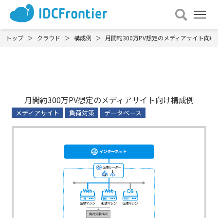
メ
ニュー
を
トップ
クラウド
構成例
月間約300万PV想定のメディアサイト向け
開
く
月間約300万PV想定のメディアサイト向け構成例
メディアサイト
負荷対策
データベース