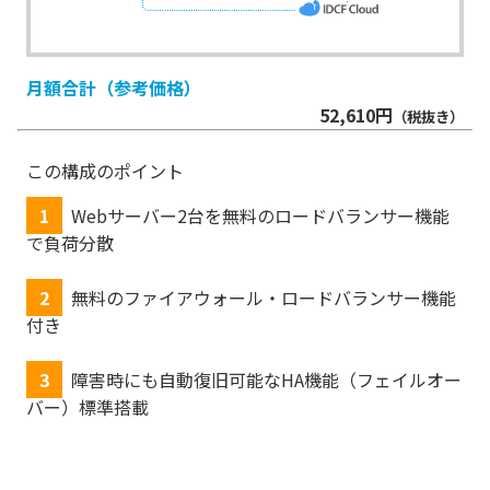
月額合計（参考価格）
52,610
円
（税抜き）
この構成のポイント
1
Webサーバー2台を無料のロードバランサー機能
で負荷分散
2
無料のファイアウォール・ロードバランサー機能
付き
3
障害時にも自動復旧可能なHA機能（フェイルオー
バー）標準搭載