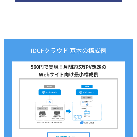
IDCFクラウド 基本の構成例
560円で実現！月間約5万PV想定の
Webサイト向け最小構成例