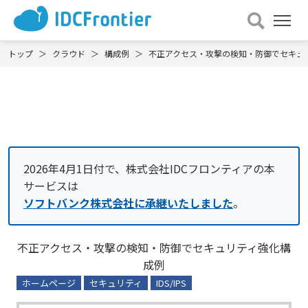
メ
ニュー
を
トップ
クラウド
構成例
不正アクセス・攻撃の検知・防御でセキュ
開
く
2026年4月1日付で、株式会社IDCフロンティアの本
サービスは
ソフトバンク株式会社に承継いたしました
。
不正アクセス・攻撃の検知・防御でセキュリティ強化構
成例
ホームページ
セキュリティ
IDS/IPS