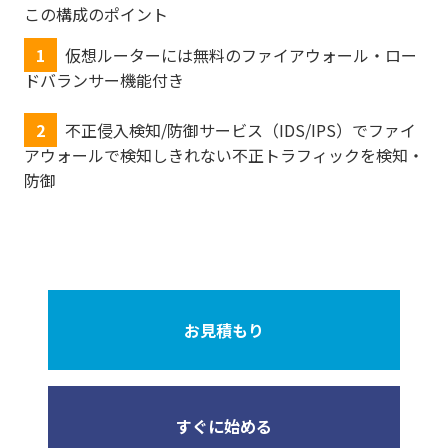
この構成のポイント
1
仮想ルーターには無料のファイアウォール・ロー
ドバランサー機能付き
2
不正侵入検知/防御サービス（IDS/IPS）でファイ
アウォールで検知しきれない不正トラフィックを検知・
防御
お見積もり
すぐに始める