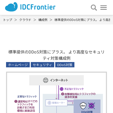
メ
ニュー
を
トップ
クラウド
構成例
標準提供のDDoS対策にプラス。 より高
開
く
標準提供のDDoS対策にプラス。 より高度なセキュリ
ティ対策構成例
ホームページ
セキュリティ
DDoS対策