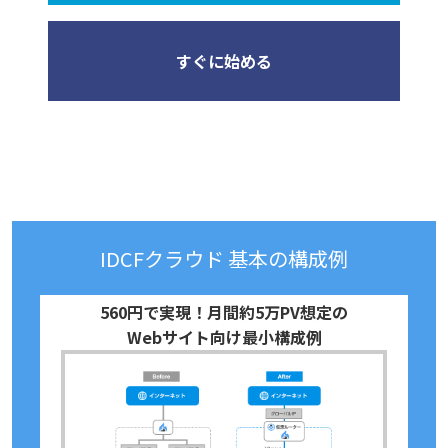
すぐに始める
IDCFクラウド 基本の構成例
560円で実現！月間約5万PV想定の
Webサイト向け最小構成例