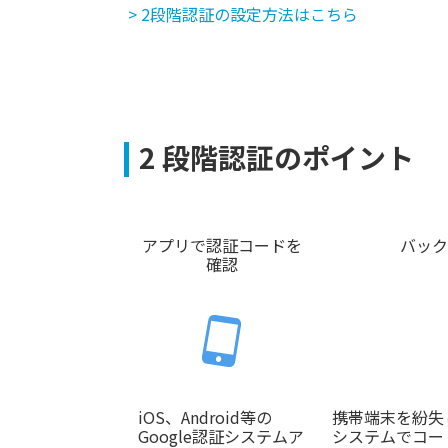
> 2段階認証の設定方法はこちら
2 段階認証のポイント
アプリで認証コードを
バック
確認
iOS、Android等の
携帯端末を紛失し
Google認証システムア
システムでコー