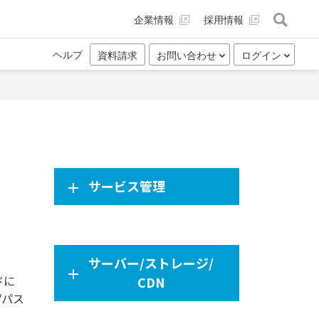
企業情報
採用情報
ヘルプ
資料請求
お問い合わせ
ログイン
サービス管理
サーバー/ストレージ/
ドに
CDN
/パス