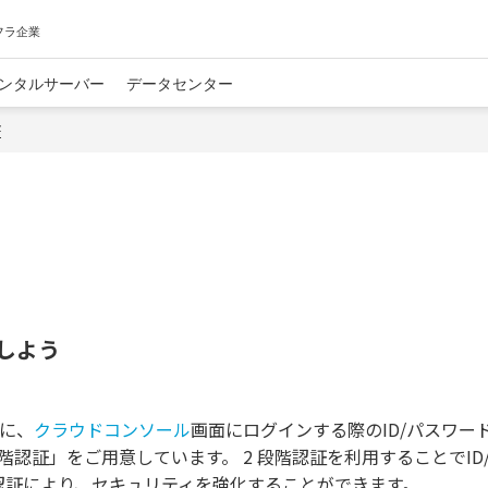
フラ企業
ンタルサーバー
データセンター
証
しよう
めに、
クラウドコンソール
画面にログインする際のID/パスワー
階認証」をご用意しています。 2 段階認証を利用することでID
認証により、セキュリティを強化することができます。