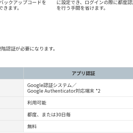
バックアップコードを
に設定でき、ログインの際に都度認
できます。
を行う手間を省けます。
 段階認証が必要になります。
アプリ認証
Google認証システム／
Google Authenticator対応端末 *2
利用可能
都度、または30日毎
無料