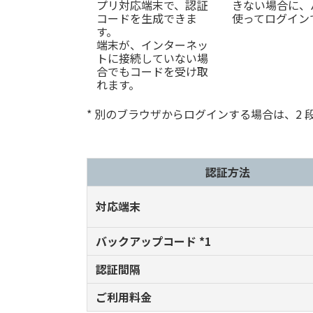
プリ対応端末で、認証
きない場合に、
コードを生成できま
使ってログイン
す。
端末が、インターネッ
トに接続していない場
合でもコードを受け取
れます。
* 別のブラウザからログインする場合は、2
認証方法
対応端末
バックアップコード *1
認証間隔
ご利用料金