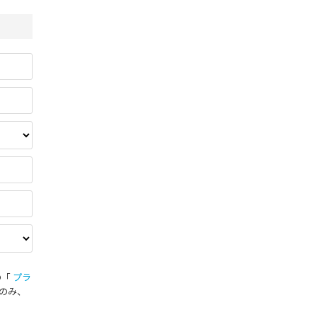
の「
プラ
のみ、