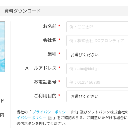
資料ダウンロード
お名前
*
会社名
*
業種
*
メールアドレス
*
お電話番号
*
ご利用目的
*
ド
品
当社の「
プライバシーポリシー
」及びソフトバンク株式会社
内
イバシーポリシー
」をご確認のうえ、ご同意いただける場合に
送信ボタンを押してください。