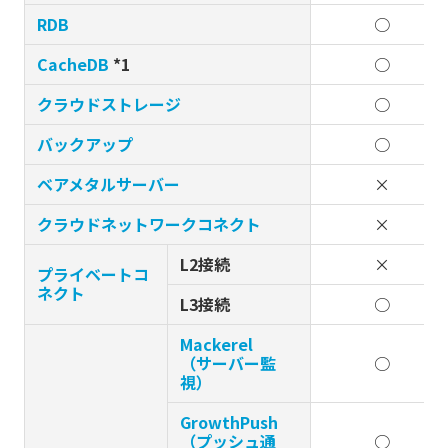
RDB
○
CacheDB
*1
○
クラウドストレージ
○
バックアップ
○
ベアメタルサーバー
×
クラウドネットワークコネクト
×
L2接続
×
プライベートコ
ネクト
L3接続
○
Mackerel
（サーバー監
○
視）
GrowthPush
（プッシュ通
○