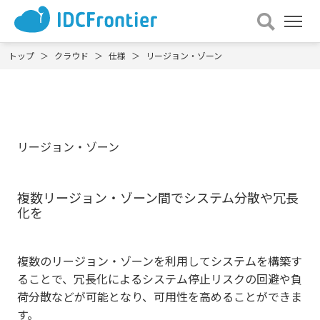
メ
ニュー
を
トップ
クラウド
仕様
リージョン・ゾーン
開
く
リージョン・ゾーン
複数リージョン・ゾーン間でシステム分散や冗長
化を
複数のリージョン・ゾーンを利用してシステムを構築す
ることで、冗長化によるシステム停止リスクの回避や負
荷分散などが可能となり、可用性を高めることができま
す。