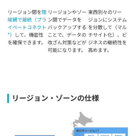
リージョン間を
閉
リージョンやゾー
東西別々のリー
域網で接続（プラ
ン間でデータを
ジョンにシステム
イベートコネクト
バックアップする
を分散して（マル
*）
して、機密性
ことで、データの
チサイト化）、ビ
を確保できます。
改ざん対策などが
ジネスの継続性を
可能になります。
高めます。
リージョン・ゾーンの仕様