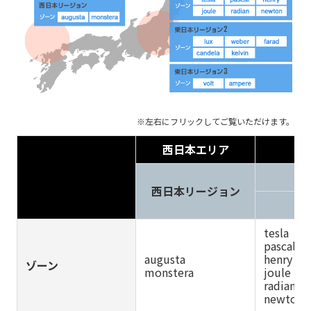
西日本エリア
西日本リージョン
tesla
pascal
augusta
henry
ゾーン
monstera
joule
radian
newton