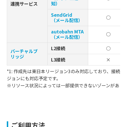
知）
連携サービス
SendGrid
○
（メール配信）
autobahn MTA
○
（メール配信）
L2接続
○
バーチャルブ
リッジ
L3接続
×
*1: 作成先は東日本リージョン3のみ対応しており、接続
ジョンにも対応予定です。
※リソース状況によっては一部提供できないゾーンがあり
ご利用方法