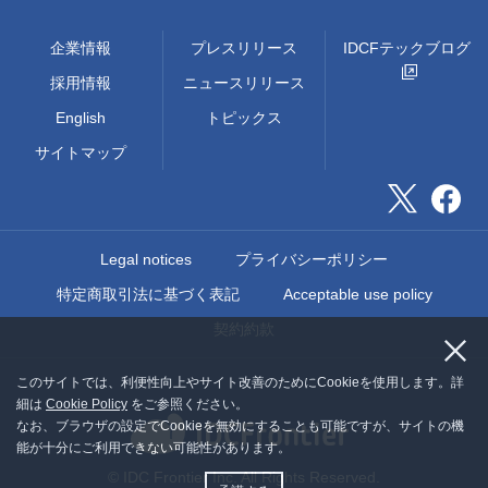
企業情報
プレスリリース
IDCFテックブログ
採用情報
ニュースリリース
English
トピックス
サイトマップ
Legal notices
プライバシーポリシー
特定商取引法に基づく表記
Acceptable use policy
契約約款
このサイトでは、利便性向上やサイト改善のためにCookieを使用します。詳
細は
Cookie Policy
をご参照ください。
なお、ブラウザの設定でCookieを無効にすることも可能ですが、サイトの機
能が十分にご利用できない可能性があります。
© IDC Frontier Inc. All Rights Reserved.