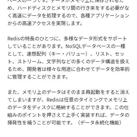
ベースの一つです。データがメモリ上に保存されるた
め、ハードディスクとメモリ間の行き来をする必要がな
く高速にデータを処理するので、各種アプリケーション
からの高速アクセスを実現します。
Redisの特長のひとつに、多様なデータ形式をサポート
していることがあります。NoSQLデータベースの一種
として、連想配列（キー・バリュー）、リスト、セッ
ト、ストリーム、文字列などの多くのデータ構造を扱え
るため、開発者は様々な用途に合わせてデータを効率的
に管理することができます。
また、メモリ上のデータはそのまま再起動をすると消え
てしまいますが、Redisは任意のタイミングでメモリ上
のデータをディスクに格納することができます。この仕
組みのポイントを押さえて上手く実装すれば、データの
揮発性を補うことが可能です。（データ永続化機能）