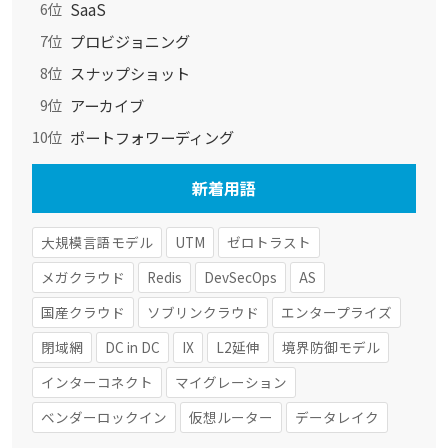
SaaS
6位
プロビジョニング
7位
スナップショット
8位
アーカイブ
9位
ポートフォワーディング
10位
新着用語
大規模言語モデル
UTM
ゼロトラスト
メガクラウド
Redis
DevSecOps
AS
国産クラウド
ソブリンクラウド
エンタープライズ
閉域網
DC in DC
IX
L2延伸
境界防御モデル
インターコネクト
マイグレーション
ベンダーロックイン
仮想ルーター
データレイク