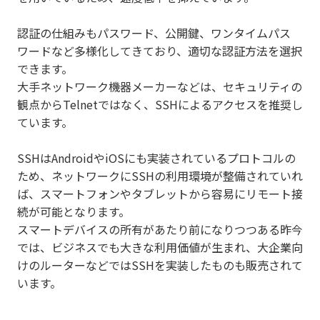
認証の仕組みもパスワード、公開鍵、ワンタイムパス
ワードなど多様化してきており、適切な認証方法を選択
できます。
大手ネットワーク機器メーカーなどは、セキュリティの
観点からTelnetではなく、SSHによるアクセスを推奨し
ています。
SSHはAndroidやiOSにも実装されているプロトコルの
ため、ネットワークにSSHの利用環境が整備されていれ
ば、スマートフォンやタブレットから容易にリモート接
続が可能となります。
スマートデバイスの所有があたり前になりつつある昨今
では、ビジネスでも大きな利用価値が生まれ、大企業向
けのルーターなどではSSHを実装したものも販売されて
います。