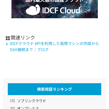
関連リンク
IDCFクラウド APIを利用した仮想マシンの作成から
SSH接続まで｜ブログ
検索用語ランキング
ソブリンクラウド
1位
オンプレミス
2位