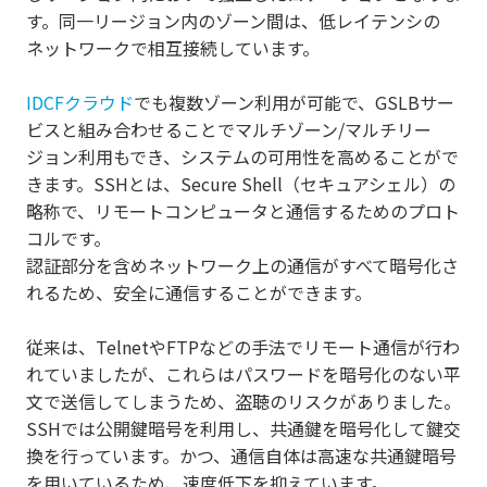
す。同一リージョン内のゾーン間は、低レイテンシの
ネットワークで相互接続しています。
IDCFクラウド
でも複数ゾーン利用が可能で、GSLBサー
ビスと組み合わせることでマルチゾーン/マルチリー
ジョン利用もでき、システムの可用性を高めることがで
きます。SSHとは、Secure Shell（セキュアシェル）の
略称で、リモートコンピュータと通信するためのプロト
コルです。
認証部分を含めネットワーク上の通信がすべて暗号化さ
れるため、安全に通信することができます。
従来は、TelnetやFTPなどの手法でリモート通信が行わ
れていましたが、これらはパスワードを暗号化のない平
文で送信してしまうため、盗聴のリスクがありました。
SSHでは公開鍵暗号を利用し、共通鍵を暗号化して鍵交
換を行っています。かつ、通信自体は高速な共通鍵暗号
を用いているため、速度低下を抑えています。