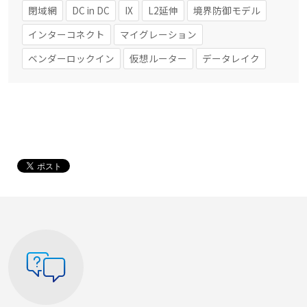
閉域網
DC in DC
IX
L2延伸
境界防御モデル
インターコネクト
マイグレーション
ベンダーロックイン
仮想ルーター
データレイク