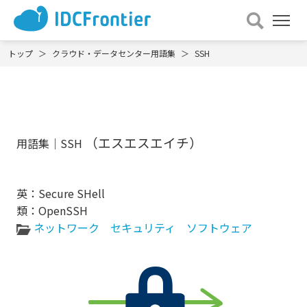
メ
ニュー
を
トップ
クラウド・データセンター用語集
SSH
開
く
（エスエスエイチ）
用語集｜SSH
英：Secure SHell
類：OpenSSH
ネットワーク
セキュリティ
ソフトウェア