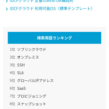
IDCFクラウド 定番のWEB-DB構成例
IDCFクラウド 利用可能OS（標準テンプレート）
検索用語ランキング
ソブリンクラウド
1位
オンプレミス
2位
SSH
3位
SLA
4位
グローバルIPアドレス
5位
SaaS
6位
プロビジョニング
7位
スナップショット
8位