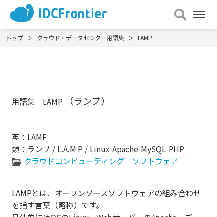
メ
ニュー
を
トップ
クラウド・データセンター用語集
LAMP
開
く
（ランプ）
用語集｜LAMP
英：LAMP
類：ランプ / L.A.M.P / Linux-Apache-MySQL-PHP
クラウドコンピューティング
ソフトウェア
LAMPとは、オープンソースソフトウェアの組み合わせ
を指す言葉（略称）です。