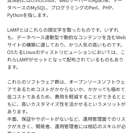
具体的にはOSのLinux、WebサーバーのApache、デー
タベースのMySQL、プログラミングのPerl、PHP、
Pythonを指します。
LAMPとはこれらの頭文字を取ったものです。いずれ
も、データベース連動型で動的なコンテンツを含むWeb
サイトの構築に適しており、かつ人気の高いものです。
OSたるLinuxのディストリビューションにおいては、こ
れらLAMPがセットとなって配布されているものもあり
ます。
これらのソフトウェア群は、オープンソースソフトウェ
アであるためコストがかからないか、かかっても極めて
低コストであるため、費用を軽減することができるとと
もに、高いカスタマイズ性を活かせるというメリットが
あります。
半面、保証やサポートがないなど、運用管理面でのリス
クが大きく、開発者、運用管理者には相応のスキルが必