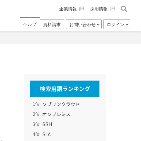
企業情報
採用情報
ヘルプ
資料請求
お問い合わせ
ログイン
検索用語ランキング
ソブリンクラウド
1位
オンプレミス
2位
SSH
3位
SLA
4位
す。