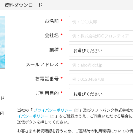
資料ダウンロード
お名前
*
会社名
*
業種
*
メールアドレス
*
お電話番号
*
ご利用目的
*
ド
品
当社の「
プライバシーポリシー
」及びソフトバンク株式会社
内
イバシーポリシー
」をご確認のうえ、ご同意いただける場合に
送信ボタンを押してください。
お客さまの状況確認を行うため、ご連絡時の利用環境についての情