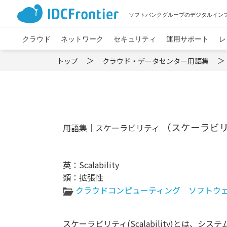
ソフトバンクグループのデジタルイン
クラウド
ネットワーク
セキュリティ
運用サポート
レ
トップ
クラウド・データセンター用語集
（スケーラビ
用語集｜スケーラビリティ
英：Scalability
類：
拡張性
クラウドコンピューティング
ソフトウ
スケーラビリティ(Scalability)とは