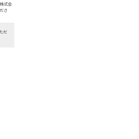
株式会
ださ
ただ