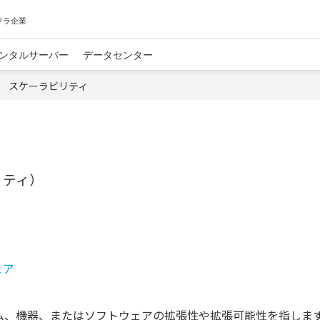
フラ企業
ンタルサーバー
データセンター
スケーラビリティ
リティ）
ェア
、システム、機器、またはソフトウェアの拡張性や拡張可能性を指しま