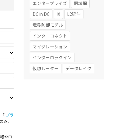
エンタープライズ
閉域網
DC in DC
IX
L2延伸
境界防御モデル
インターコネクト
マイグレーション
ベンダーロックイン
仮想ルーター
データレイク
の「
プラ
のみ、
報やロ