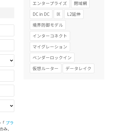
エンタープライズ
閉域網
DC in DC
IX
L2延伸
境界防御モデル
インターコネクト
マイグレーション
ベンダーロックイン
仮想ルーター
データレイク
の「
プラ
のみ、