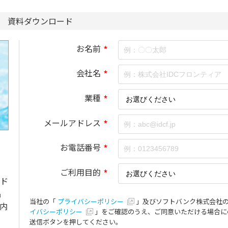
資料ダウンロード
お名前
*
会社名
*
業種
*
メールアドレス
*
お電話番号
*
ご利用目的
*
ド
品
当社の「
プライバシーポリシー
」及びソフトバンク株式会社
内
イバシーポリシー
」をご確認のうえ、ご同意いただける場合に
送信ボタンを押してください。