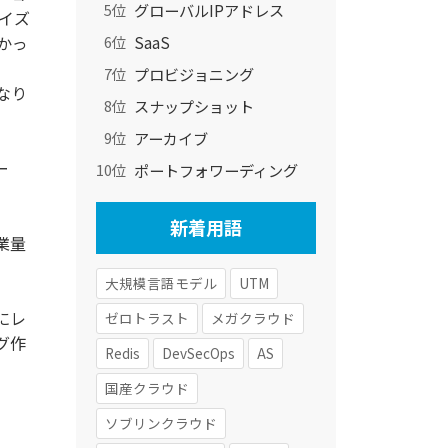
グローバルIPアドレス
5位
イズ
SaaS
かっ
6位
プロビジョニング
7位
なり
スナップショット
8位
アーカイブ
9位
ー
ポートフォワーディング
10位
新着用語
業量
大規模言語モデル
UTM
にレ
ゼロトラスト
メガクラウド
グ作
Redis
DevSecOps
AS
国産クラウド
ソブリンクラウド