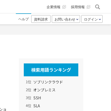
企業情報
採用情報
ヘルプ
資料請求
お問い合わせ
ログイン
検索用語ランキング
ソブリンクラウド
1位
オンプレミス
2位
SSH
3位
SLA
4位
ショ