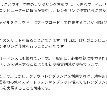
行うことです。従来のレンダリング方式では、大きなファイルサ
コンピューターに負荷が集中し、レンダリング作業に長時間か
ァイルをクラウド上にアップロードして作業することが可能に
くのメリットを得ることができます。例えば、自社のコンピュ
ンダリング作業を行うことが可能です。
ォーマンスにも優れています。一般的に、必要な処理能力や作
ステムを導入することよりも初期投資削減が期待できます。
ります。しかし、クラウドレンダリングを利用すれば、効率的
理能力の低いスマートフォンやタブレット端末でもレンダリン
ルを実現することも可能です。