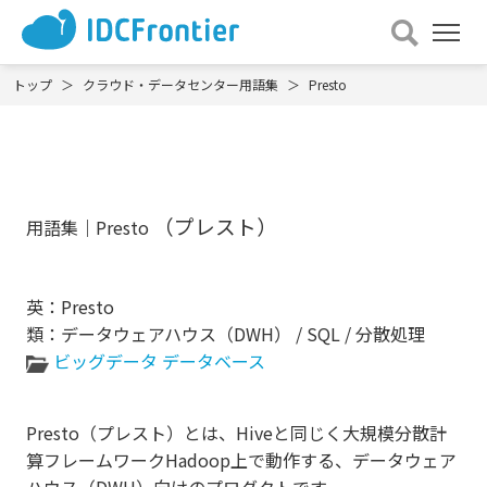
メ
ニュー
を
トップ
クラウド・データセンター用語集
Presto
開
く
（プレスト）
用語集｜Presto
英：Presto
類：データウェアハウス（DWH） / SQL / 分散処理
ビッグデータ
データベース
Presto（プレスト）とは、Hiveと同じく大規模分散計
算フレームワークHadoop上で動作する、データウェア