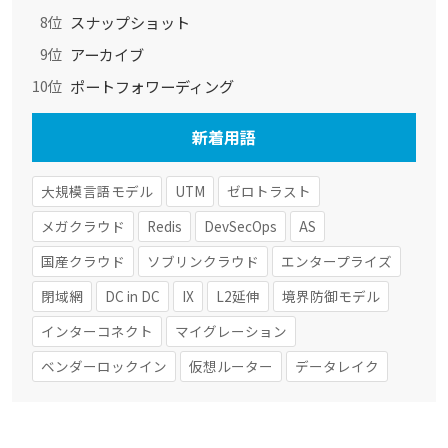
スナップショット
8位
アーカイブ
9位
ポートフォワーディング
10位
新着用語
大規模言語モデル
UTM
ゼロトラスト
メガクラウド
Redis
DevSecOps
AS
国産クラウド
ソブリンクラウド
エンタープライズ
閉域網
DC in DC
IX
L2延伸
境界防御モデル
インターコネクト
マイグレーション
ベンダーロックイン
仮想ルーター
データレイク