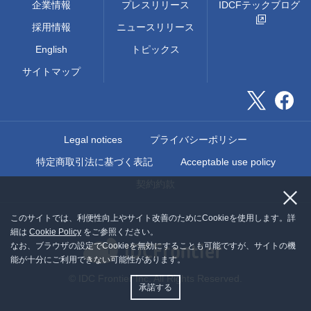
企業情報
プレスリリース
IDCFテックブログ
採用情報
ニュースリリース
English
トピックス
サイトマップ
Legal notices
プライバシーポリシー
特定商取引法に基づく表記
Acceptable use policy
契約約款
このサイトでは、利便性向上やサイト改善のためにCookieを使用します。詳
細は
Cookie Policy
をご参照ください。
なお、ブラウザの設定でCookieを無効にすることも可能ですが、サイトの機
能が十分にご利用できない可能性があります。
© IDC Frontier Inc. All Rights Reserved.
承諾する