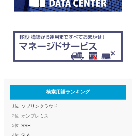
検索用語ランキング
ソブリンクラウド
1位
オンプレミス
2位
SSH
3位
SLA
4位